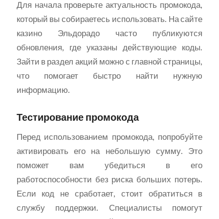
Для начала проверьте актуальность промокода,
который вы собираетесь использовать. На сайте
казино Эльдорадо часто публикуются
обновления, где указаны действующие коды.
Зайти в раздел акций можно с главной страницы,
что помогает быстро найти нужную
информацию.
Тестирование промокода
Перед использованием промокода, попробуйте
активировать его на небольшую сумму. Это
поможет вам убедиться в его
работоспособности без риска больших потерь.
Если код не сработает, стоит обратиться в
службу поддержки. Специалисты помогут