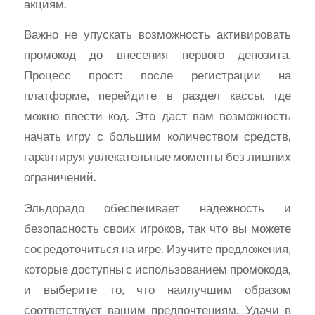
акциям.
Важно не упускать возможность активировать
промокод до внесения первого депозита.
Процесс прост: после регистрации на
платформе, перейдите в раздел кассы, где
можно ввести код. Это даст вам возможность
начать игру с большим количеством средств,
гарантируя увлекательные моменты без лишних
ограничений.
Эльдорадо обеспечивает надежность и
безопасность своих игроков, так что вы можете
сосредоточиться на игре. Изучите предложения,
которые доступны с использованием промокода,
и выберите то, что наилучшим образом
соответствует вашим предпочтениям. Удачи в