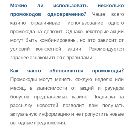
Можно ли использовать несколько
промокодов одновременно?
Чаще всего
казино ограничивает использование одного
промокода на депозит. Однако некоторые акции
могут быть комбинированы, но это зависит от
условий конкретной акции. Рекомендуется
заранее ознакомиться с правилами.
Как часто обновляются промокоды?
Промокоды могут менять каждую неделю или
месяц, в зависимости от акций и раундов
бонусов, предлагаемых казино. Подписка на
рассылку новостей позволит вам получать
актуальную информацию и не пропустить новые
выгодные предложения.