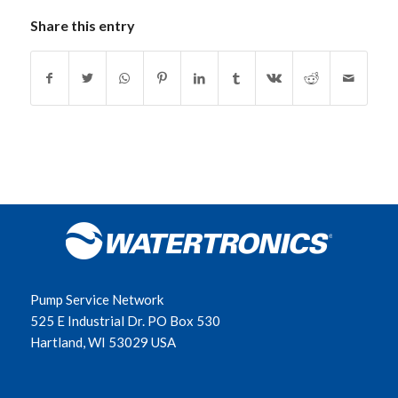
Share this entry
Pump Service Network
525 E Industrial Dr. PO Box 530
Hartland, WI 53029 USA