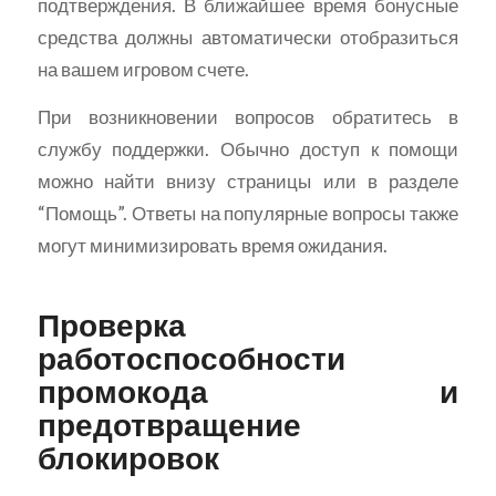
подтверждения. В ближайшее время бонусные
средства должны автоматически отобразиться
на вашем игровом счете.
При возникновении вопросов обратитесь в
службу поддержки. Обычно доступ к помощи
можно найти внизу страницы или в разделе
“Помощь”. Ответы на популярные вопросы также
могут минимизировать время ожидания.
Проверка
работоспособности
промокода и
предотвращение
блокировок