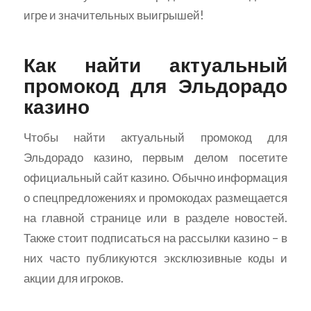
игре и значительных выигрышей!
Как найти актуальный
промокод для Эльдорадо
казино
Чтобы найти актуальный промокод для
Эльдорадо казино, первым делом посетите
официальный сайт казино. Обычно информация
о спецпредложениях и промокодах размещается
на главной странице или в разделе новостей.
Также стоит подписаться на рассылки казино – в
них часто публикуются эксклюзивные коды и
акции для игроков.