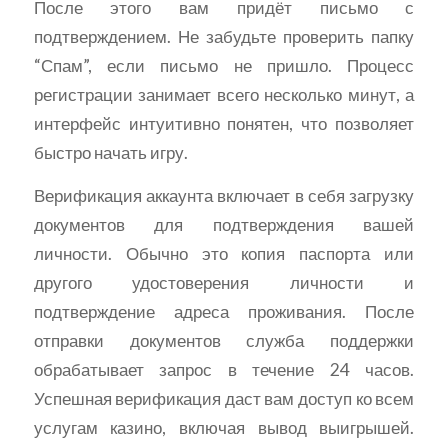
После этого вам придёт письмо с
подтверждением. Не забудьте проверить папку
“Спам”, если письмо не пришло. Процесс
регистрации занимает всего несколько минут, а
интерфейс интуитивно понятен, что позволяет
быстро начать игру.
Верификация аккаунта включает в себя загрузку
документов для подтверждения вашей
личности. Обычно это копия паспорта или
другого удостоверения личности и
подтверждение адреса проживания. После
отправки документов служба поддержки
обрабатывает запрос в течение 24 часов.
Успешная верификация даст вам доступ ко всем
услугам казино, включая вывод выигрышей.