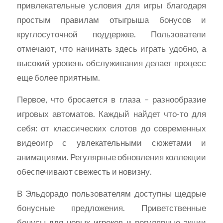
привлекательные условия для игры благодаря
простым правилам отыгрыша бонусов и
круглосуточной поддержке. Пользователи
отмечают, что начинать здесь играть удобно, а
высокий уровень обслуживания делает процесс
еще более приятным.
Первое, что бросается в глаза – разнообразие
игровых автоматов. Каждый найдет что-то для
себя: от классических слотов до современных
видеоигр с увлекательными сюжетами и
анимациями. Регулярные обновления коллекции
обеспечивают свежесть и новизну.
В Эльдорадо пользователям доступны щедрые
бонусные предложения. Приветственные
бонусы для новых игроков и регулярные акции