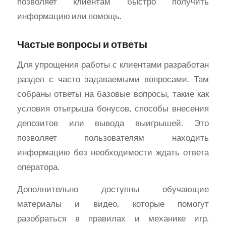
позволяет клиентам быстро получить
информацию или помощь.
Частые вопросы и ответы
Для упрощения работы с клиентами разработан
раздел с часто задаваемыми вопросами. Там
собраны ответы на базовые вопросы, такие как
условия отыгрыша бонусов, способы внесения
депозитов или вывода выигрышей. Это
позволяет пользователям находить
информацию без необходимости ждать ответа
оператора.
Дополнительно доступны обучающие
материалы и видео, которые помогут
разобраться в правилах и механике игр.