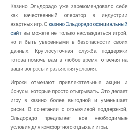
Казино Эльдорадо уже зарекомендовало себя
как качественный оператор в индустрии
азартных игр. С
казино Эльдорадо официальный
сайт
вы можете не только наслаждаться игрой,
но и быть уверенными в безопасности своих
данных. Круглосуточная служба поддержки
готова помочь вам в любое время, отвечая на
ваши вопросы и разъясняя условия.
Игроки отмечают привлекательные акции и
бонусы, которые просто отыгрывать. Это делает
игру в казино более выгодной и уменьшает
риски. В сочетании с отзывчивой поддержкой,
Эльдорадо предлагает все необходимые
условия для комфортного отдыха и игры.