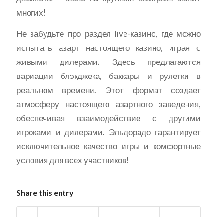
многих!
Не забудьте про раздел live-казино, где можно
испытать азарт настоящего казино, играя с
живыми дилерами. Здесь предлагаются
вариации блэкджека, баккары и рулетки в
реальном времени. Этот формат создает
атмосферу настоящего азартного заведения,
обеспечивая взаимодействие с другими
игроками и дилерами. Эльдорадо гарантирует
исключительное качество игры и комфортные
условия для всех участников!
Share this entry