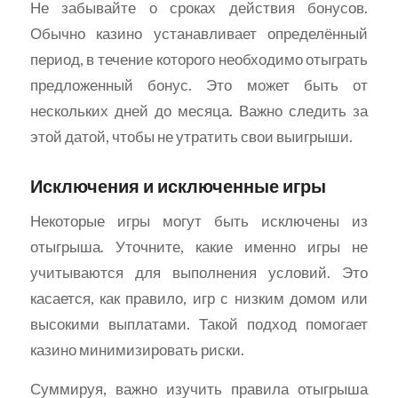
Не забывайте о сроках действия бонусов.
Обычно казино устанавливает определённый
период, в течение которого необходимо отыграть
предложенный бонус. Это может быть от
нескольких дней до месяца. Важно следить за
этой датой, чтобы не утратить свои выигрыши.
Исключения и исключенные игры
Некоторые игры могут быть исключены из
отыгрыша. Уточните, какие именно игры не
учитываются для выполнения условий. Это
касается, как правило, игр с низким домом или
высокими выплатами. Такой подход помогает
казино минимизировать риски.
Суммируя, важно изучить правила отыгрыша