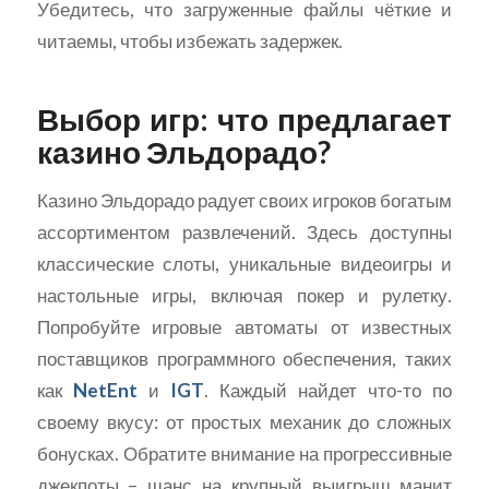
Убедитесь, что загруженные файлы чёткие и
читаемы, чтобы избежать задержек.
Выбор игр: что предлагает
казино Эльдорадо?
Казино Эльдорадо радует своих игроков богатым
ассортиментом развлечений. Здесь доступны
классические слоты, уникальные видеоигры и
настольные игры, включая покер и рулетку.
Попробуйте игровые автоматы от известных
поставщиков программного обеспечения, таких
как
NetEnt
и
IGT
. Каждый найдет что-то по
своему вкусу: от простых механик до сложных
бонусках. Обратите внимание на прогрессивные
джекпоты – шанс на крупный выигрыш манит