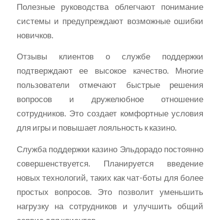
Полезные руководства облегчают понимание
системы и предупреждают возможные ошибки
новичков.
Отзывы клиентов о службе поддержки
подтверждают ее высокое качество. Многие
пользователи отмечают быстрые решения
вопросов и дружелюбное отношение
сотрудников. Это создает комфортные условия
для игры и повышает лояльность к казино.
Служба поддержки казино Эльдорадо постоянно
совершенствуется. Планируется введение
новых технологий, таких как чат-боты для более
простых вопросов. Это позволит уменьшить
нагрузку на сотрудников и улучшить общий