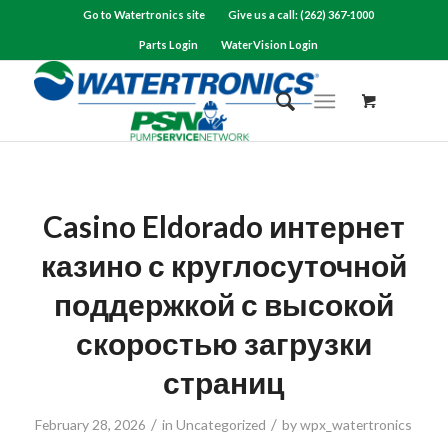
Go to Watertronics site
Give us a call: (262) 367-1000
Parts Login
WaterVision Login
Casino Eldorado интернет
казино с круглосуточной
поддержкой с высокой
скоростью загрузки
страниц
/
/
February 28, 2026
in
Uncategorized
by
wpx_watertronics