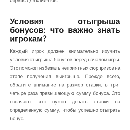
сервис для клиентов.
Условия отыгрыша
бонусов: что важно знать
игрокам?
Каждый игрок должен внимательно изучить
условия отыгрыша бонусов перед началом игры.
Это поможет избежать неприятных сюрпризов на
этапе получения выигрыша. Прежде всего,
обратите внимание на размер ставки, в три-
четыре раза превышающую сумму бонуса. Это
означают, что нужно делать ставки на
определенную сумму, чтобы успешно отыграть
бонус.