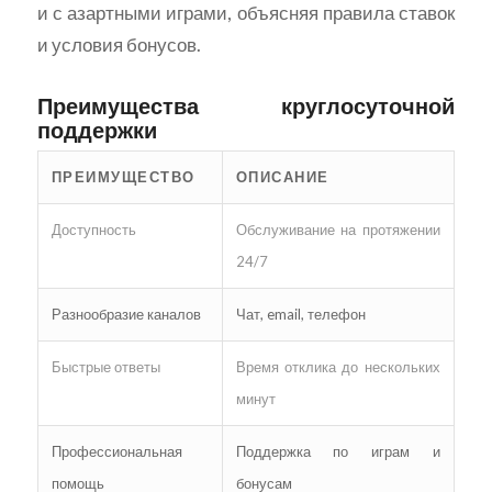
и с азартными играми, объясняя правила ставок
и условия бонусов.
Преимущества круглосуточной
поддержки
ПРЕИМУЩЕСТВО
ОПИСАНИЕ
Доступность
Обслуживание на протяжении
24/7
Разнообразие каналов
Чат, email, телефон
Быстрые ответы
Время отклика до нескольких
минут
Профессиональная
Поддержка по играм и
помощь
бонусам